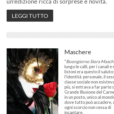
un'edizione ricca di sorprese e novità.
LEGGI TUTTO
Maschere
"
Buongiorno Siora Masch
lungo le calli, per i canali e 
listoni era questo il saluto:
l'identità personale, il sess
classe sociale non esistev
più, si entrava a far parte 
Grande Illusione del Carn
in un posto, unico al mond
dove tutto può accadere,
ogni scorcio non cessa di
incantare.